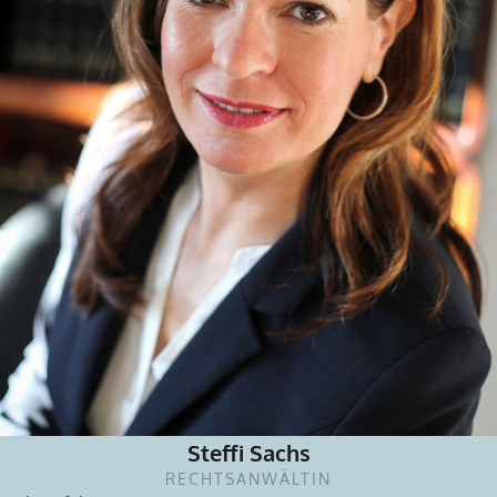
Steffi Sachs
RECHTSANWÄLTIN