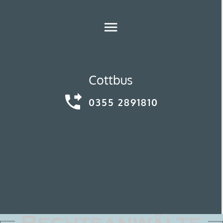
Cottbus
0355 2891810
ENTER YOUR
HEADLINE HERE